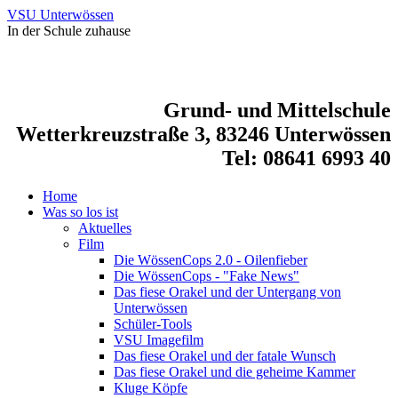
VSU Unterwössen
In der Schule zuhause
Grund- und Mittelschule
Wetterkreuzstraße 3, 83246 Unterwössen
Tel: 08641 6993 40
Home
Was so los ist
Aktuelles
Film
Die WössenCops 2.0 - Oilenfieber
Die WössenCops - "Fake News"
Das fiese Orakel und der Untergang von
Unterwössen
Schüler-Tools
VSU Imagefilm
Das fiese Orakel und der fatale Wunsch
Das fiese Orakel und die geheime Kammer
Kluge Köpfe