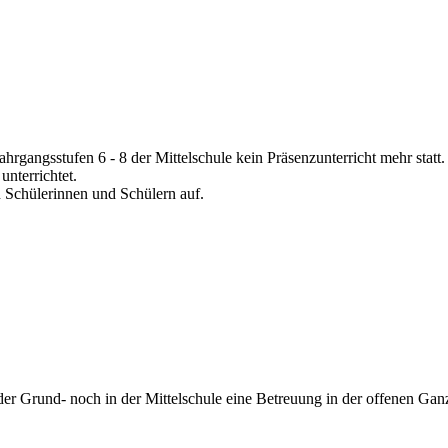
Jahrgangsstufen 6 - 8 der Mittelschule kein Präsenzunterricht mehr statt.
nterrichtet.
 Schülerinnen und Schülern auf.
er Grund- noch in der Mittelschule eine Betreuung in der offenen Ga