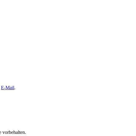
e
E-Mail
.
 vorbehalten.