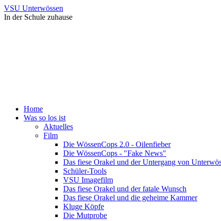
VSU Unterwössen
In der Schule zuhause
Home
Was so los ist
Aktuelles
Film
Die WössenCops 2.0 - Oilenfieber
Die WössenCops - "Fake News"
Das fiese Orakel und der Untergang von Unterwö
Schüler-Tools
VSU Imagefilm
Das fiese Orakel und der fatale Wunsch
Das fiese Orakel und die geheime Kammer
Kluge Köpfe
Die Mutprobe