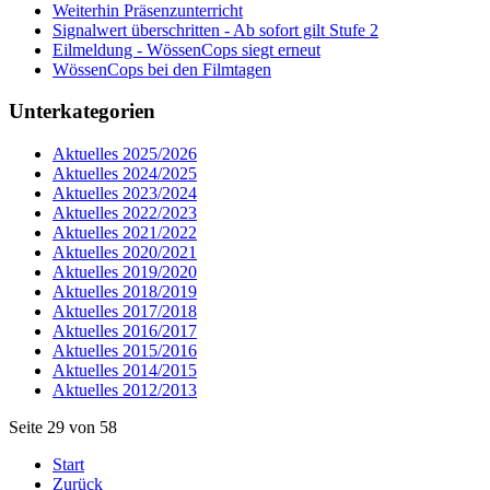
Weiterhin Präsenzunterricht
Signalwert überschritten - Ab sofort gilt Stufe 2
Eilmeldung - WössenCops siegt erneut
WössenCops bei den Filmtagen
Unterkategorien
Aktuelles 2025/2026
Aktuelles 2024/2025
Aktuelles 2023/2024
Aktuelles 2022/2023
Aktuelles 2021/2022
Aktuelles 2020/2021
Aktuelles 2019/2020
Aktuelles 2018/2019
Aktuelles 2017/2018
Aktuelles 2016/2017
Aktuelles 2015/2016
Aktuelles 2014/2015
Aktuelles 2012/2013
Seite 29 von 58
Start
Zurück