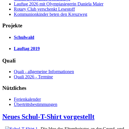
Lauftag 2026 mit Olympiasiegerin Daniela Maier
Rotary Club verschenkt Lesestoff
Kommunionkinder beten den Kreuzweg
Projekte
Schulwald
Lauftag 2019
Quali
Quali - allgemeine Informationen
Quali 2026 - Termine
Nützliches
Ferienkalender
Übertrittsbestimmungen
Neues Schul-T-Shirt vorgestellt
Die Idee des Elternbeirates an der Grund- und