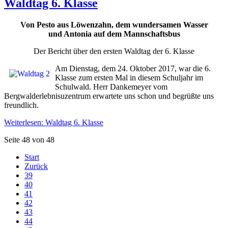
Waldtag 6. Klasse
Von Pesto aus Löwenzahn, dem wundersamen Wasser
und Antonia auf dem Mannschaftsbus
Der Bericht über den ersten Waldtag der 6. Klasse
Am Dienstag, dem 24. Oktober 2017, war die 6.
Klasse zum ersten Mal in diesem Schuljahr im
Schulwald. Herr Dankemeyer vom
Bergwalderlebnisuzentrum erwartete uns schon und begrüßte uns
freundlich.
Weiterlesen: Waldtag 6. Klasse
Seite 48 von 48
Start
Zurück
39
40
41
42
43
44