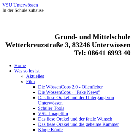
VSU Unterwössen
In der Schule zuhause
Grund- und Mittelschule
Wetterkreuzstraße 3, 83246 Unterwössen
Tel: 08641 6993 40
Home
Was so los ist
Aktuelles
Film
Die WössenCops 2.0 - Oilenfieber
Die WössenCops - "Fake News"
Das fiese Orakel und der Untergang von
Unterwössen
Schüler-Tools
VSU Imagefilm
Das fiese Orakel und der fatale Wunsch
Das fiese Orakel und die geheime Kammer
Kluge Köpfe