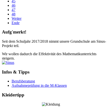
45
46
47
48
Weiter
Ende
Aufg'merkt!
Seit dem Schuljahr 2017/2018 nimmt unsere Grundschule am Sinus-
Projekt teil.
Wir wollen dadurch die Effektivität des Mathematikunterrichts
steigern.
Infos & Tipps
Berufsberatung
Aufnahmeprüfung in die M-Klassen
Kleidertipp