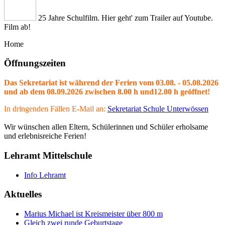
25 Jahre Schulfilm. Hier geht' zum Trailer auf Youtube.
Film ab!
Home
Öffnungszeiten
Das Sekretariat ist während der Ferien vom 03.08. - 05.08.2026
und ab dem 08.09.2026 zwischen 8.00 h und12.00 h geöffnet!
In dringenden Fällen E-Mail an:
Sekretariat Schule Unterwössen
Wir wünschen allen Eltern, Schülerinnen und Schüler erholsame
und erlebnisreiche Ferien!
Lehramt Mittelschule
Info Lehramt
Aktuelles
Marius Michael ist Kreismeister über 800 m
Gleich zwei runde Geburtstage