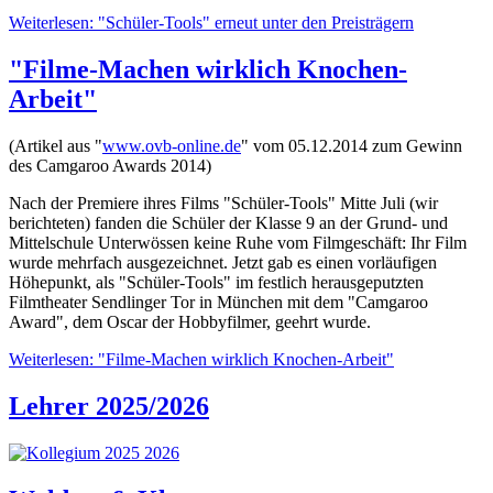
Weiterlesen: "Schüler-Tools" erneut unter den Preisträgern
"Filme-Machen wirklich Knochen-
Arbeit"
(Artikel aus "
www.ovb-online.de
" vom 05.12.2014 zum Gewinn
des Camgaroo Awards 2014)
Nach der Premiere ihres Films "Schüler-Tools" Mitte Juli (wir
berichteten) fanden die Schüler der Klasse 9 an der Grund- und
Mittelschule Unterwössen keine Ruhe vom Filmgeschäft: Ihr Film
wurde mehrfach ausgezeichnet. Jetzt gab es einen vorläufigen
Höhepunkt, als "Schüler-Tools" im festlich herausgeputzten
Filmtheater Sendlinger Tor in München mit dem "Camgaroo
Award", dem Oscar der Hobbyfilmer, geehrt wurde.
Weiterlesen: "Filme-Machen wirklich Knochen-Arbeit"
Lehrer 2025/2026