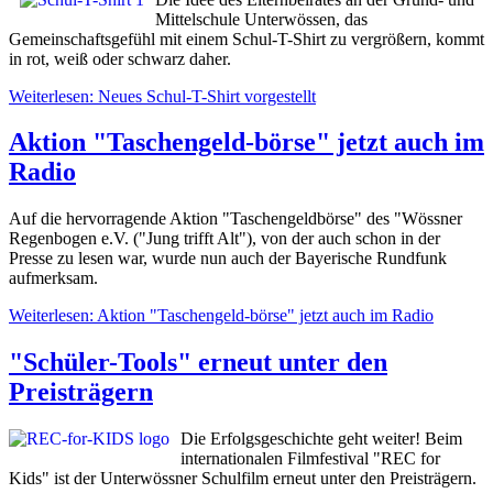
Mittelschule Unterwössen, das
Gemeinschaftsgefühl mit einem Schul-T-Shirt zu vergrößern, kommt
in rot, weiß oder schwarz daher.
Weiterlesen: Neues Schul-T-Shirt vorgestellt
Aktion "Taschengeld-börse" jetzt auch im
Radio
Auf die hervorragende Aktion "Taschengeldbörse" des "Wössner
Regenbogen e.V. ("Jung trifft Alt"), von der auch schon in der
Presse zu lesen war, wurde nun auch der Bayerische Rundfunk
aufmerksam.
Weiterlesen: Aktion "Taschengeld-börse" jetzt auch im Radio
"Schüler-Tools" erneut unter den
Preisträgern
Die Erfolgsgeschichte geht weiter! Beim
internationalen Filmfestival "REC for
Kids" ist der Unterwössner Schulfilm erneut unter den Preisträgern.