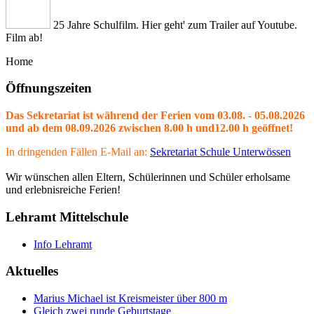
25 Jahre Schulfilm. Hier geht' zum Trailer auf Youtube.
Film ab!
Home
Öffnungszeiten
Das Sekretariat ist während der Ferien vom 03.08. - 05.08.2026
und ab dem 08.09.2026 zwischen 8.00 h und12.00 h geöffnet!
In dringenden Fällen E-Mail an:
Sekretariat Schule Unterwössen
Wir wünschen allen Eltern, Schülerinnen und Schüler erholsame
und erlebnisreiche Ferien!
Lehramt Mittelschule
Info Lehramt
Aktuelles
Marius Michael ist Kreismeister über 800 m
Gleich zwei runde Geburtstage