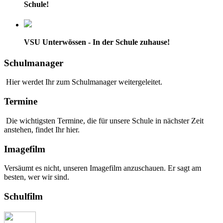
Schule!
VSU Unterwössen - In der Schule zuhause!
Schulmanager
Hier werdet Ihr zum Schulmanager weitergeleitet.
Termine
Die wichtigsten Termine, die für unsere Schule in nächster Zeit
anstehen, findet Ihr hier.
Imagefilm
Versäumt es nicht, unseren Imagefilm anzuschauen. Er sagt am
besten, wer wir sind.
Schulfilm