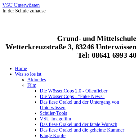
VSU Unterwössen
In der Schule zuhause
Grund- und Mittelschule
Wetterkreuzstraße 3, 83246 Unterwössen
Tel: 08641 6993 40
Home
Was so los ist
Aktuelles
Film
Die WössenCops 2.0 - Oilenfieber
Die WössenCops - "Fake News"
Das fiese Orakel und der Untergang von
Unterwössen
Schüler-Tools
VSU Imagefilm
Das fiese Orakel und der fatale Wunsch
Das fiese Orakel und die geheime Kammer
Kluge Köpfe