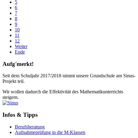
5
6
7
8
9
10
11
12
Weiter
Ende
Aufg'merkt!
Seit dem Schuljahr 2017/2018 nimmt unsere Grundschule am Sinus-
Projekt teil.
Wir wollen dadurch die Effektivität des Mathematikunterrichts
steigern.
Infos & Tipps
Berufsberatung
Aufnahmeprüfung in die M-Klassen