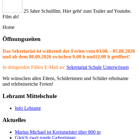
25 Jahre Schulfilm. Hier geht' zum Trailer auf Youtube.
Film ab!
Home
Öffnungszeiten
Das Sekretariat ist während der Ferien vom 03.08. - 05.08.2026
und ab dem 08.09.2026 zwischen 8.00 h und12.00 h geöffnet!
In dringenden Fällen E-Mail an:
Sekretariat Schule Unterwössen
Wir wünschen allen Eltern, Schülerinnen und Schüler erholsame
und erlebnisreiche Ferien!
Lehramt Mittelschule
Info Lehramt
Aktuelles
Marius Michael ist Kreismeister über 800 m
Gleich zwei runde Geburtstage