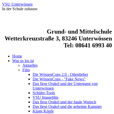
VSU Unterwössen
In der Schule zuhause
Grund- und Mittelschule
Wetterkreuzstraße 3, 83246 Unterwössen
Tel: 08641 6993 40
Home
Was so los ist
Aktuelles
Film
Die WössenCops 2.0 - Oilenfieber
Die WössenCops - "Fake News"
Das fiese Orakel und der Untergang von
Unterwössen
Schüler-Tools
VSU Imagefilm
Das fiese Orakel und der fatale Wunsch
Das fiese Orakel und die geheime Kammer
Kluge Köpfe