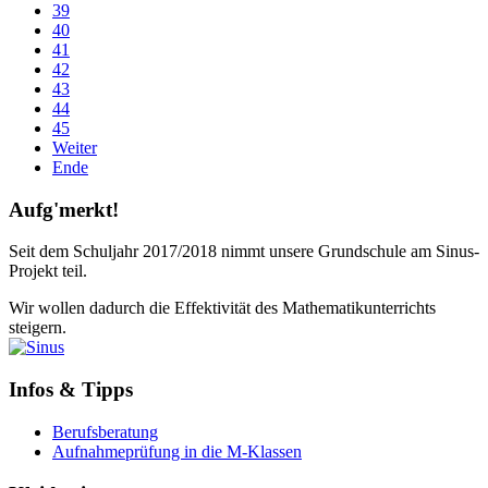
39
40
41
42
43
44
45
Weiter
Ende
Aufg'merkt!
Seit dem Schuljahr 2017/2018 nimmt unsere Grundschule am Sinus-
Projekt teil.
Wir wollen dadurch die Effektivität des Mathematikunterrichts
steigern.
Infos & Tipps
Berufsberatung
Aufnahmeprüfung in die M-Klassen