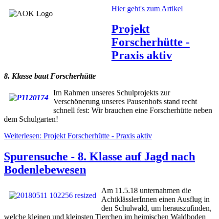
Hier geht's zum Artikel
Projekt
Forscherhütte -
Praxis aktiv
8. Klasse baut Forscherhütte
Im Rahmen
unseres Schulprojekts zur
Verschönerung unseres Pausenhofs stand recht
schnell fest: Wir brauchen eine Forscherhütte neben
dem Schulgarten!
Weiterlesen: Projekt Forscherhütte - Praxis aktiv
Spurensuche - 8. Klasse auf Jagd nach
Bodenlebewesen
Am 11.5.18 unternahmen die
AchtklässlerInnen einen Ausflug in
den Schulwald, um herauszufinden,
welche kleinen und kleinsten Tierchen im heimischen Waldboden