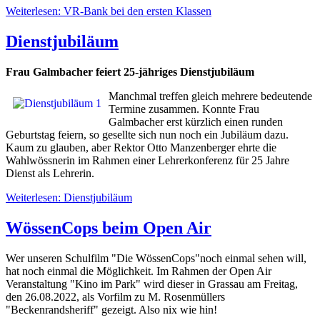
Weiterlesen: VR-Bank bei den ersten Klassen
Dienstjubiläum
Frau Galmbacher feiert 25-jähriges Dienstjubiläum
Manchmal treffen gleich mehrere bedeutende
Termine zusammen. Konnte Frau
Galmbacher erst kürzlich einen runden
Geburtstag feiern, so gesellte sich nun noch ein Jubiläum dazu.
Kaum zu glauben, aber Rektor Otto Manzenberger ehrte die
Wahlwössnerin im Rahmen einer Lehrerkonferenz für 25 Jahre
Dienst als Lehrerin.
Weiterlesen: Dienstjubiläum
WössenCops beim Open Air
Wer unseren Schulfilm "Die WössenCops"noch einmal sehen will,
hat noch einmal die Möglichkeit. Im Rahmen der Open Air
Veranstaltung "Kino im Park" wird dieser in Grassau am Freitag,
den 26.08.2022, als Vorfilm zu M. Rosenmüllers
"Beckenrandsheriff" gezeigt. Also nix wie hin!