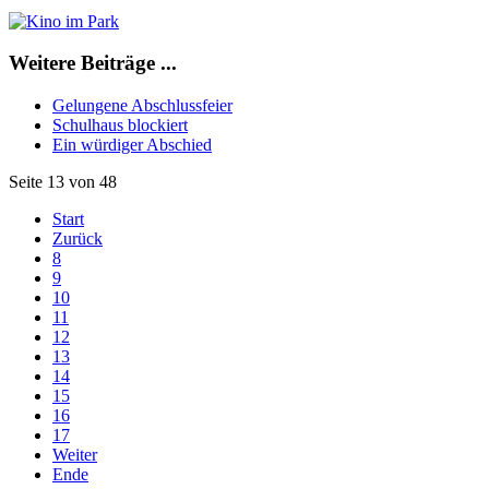
Weitere Beiträge ...
Gelungene Abschlussfeier
Schulhaus blockiert
Ein würdiger Abschied
Seite 13 von 48
Start
Zurück
8
9
10
11
12
13
14
15
16
17
Weiter
Ende