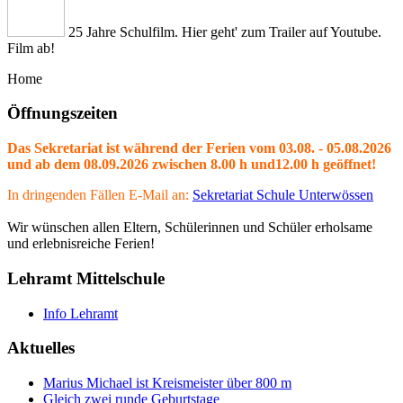
25 Jahre Schulfilm. Hier geht' zum Trailer auf Youtube.
Film ab!
Home
Öffnungszeiten
Das Sekretariat ist während der Ferien vom 03.08. - 05.08.2026
und ab dem 08.09.2026 zwischen 8.00 h und12.00 h geöffnet!
In dringenden Fällen E-Mail an:
Sekretariat Schule Unterwössen
Wir wünschen allen Eltern, Schülerinnen und Schüler erholsame
und erlebnisreiche Ferien!
Lehramt Mittelschule
Info Lehramt
Aktuelles
Marius Michael ist Kreismeister über 800 m
Gleich zwei runde Geburtstage