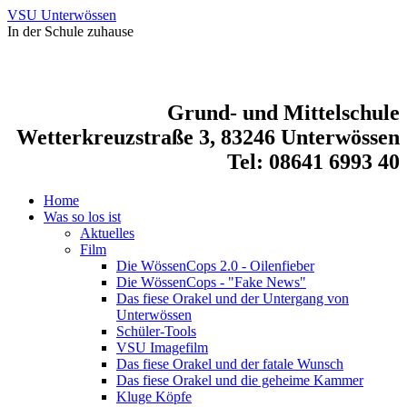
VSU Unterwössen
In der Schule zuhause
Grund- und Mittelschule
Wetterkreuzstraße 3, 83246 Unterwössen
Tel: 08641 6993 40
Home
Was so los ist
Aktuelles
Film
Die WössenCops 2.0 - Oilenfieber
Die WössenCops - "Fake News"
Das fiese Orakel und der Untergang von
Unterwössen
Schüler-Tools
VSU Imagefilm
Das fiese Orakel und der fatale Wunsch
Das fiese Orakel und die geheime Kammer
Kluge Köpfe