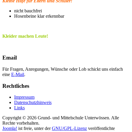
Kleine Hilfe für Eltern und Schüler:
nicht bauchfrei
Hosenbeine klar erkennbar
Kleider machen Leute!
Email
Für Fragen, Anregungen, Wünsche oder Lob schickt uns einfach
eine
E-Mail
.
Rechtliches
Impressum
Datenschutzhinweis
Links
Copyright © 2026 Grund- und Mittelschule Unterwössen. Alle
Rechte vorbehalten.
Joomla!
ist freie, unter der
GNU/GPL-Lizenz
veröffentlichte