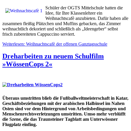
Schüler der OGTS Mittelschule hatten die
Idee, für Ihre Klassenlehrer ein
Weihnachtscafè anzubieten. Dafür haben alle
zusammen fleißig Plätzchen und Muffins gebacken, das Zimmer
weihnachtlich dekoriert und schließlich als „Ideengeber“ selbst
frisch zubereiteten Cappuccino serviert.
Weiterlesen: Weihnachtscafè der offenen Ganztagsschule
Dreharbeiten zu neuem Schulfilm
»WössenCops 2«
Überaus umstritten blieb die Fußballweltmeisterschaft in Katar,
Geschäftsbeziehungen mit der arabischen Halbinsel im Nahen
Osten sind vor dem Hintergrund von Arbeitsbedingungen und
Menschenrechtsverletzungen umstritten. Umso mehr verblüfft
die Szene, die das Traunsteiner Tagblatt am Unterwössner
Flugplatz einfing.