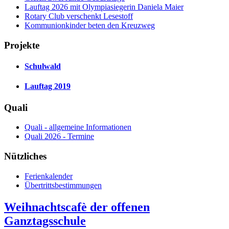
Lauftag 2026 mit Olympiasiegerin Daniela Maier
Rotary Club verschenkt Lesestoff
Kommunionkinder beten den Kreuzweg
Projekte
Schulwald
Lauftag 2019
Quali
Quali - allgemeine Informationen
Quali 2026 - Termine
Nützliches
Ferienkalender
Übertrittsbestimmungen
Weihnachtscafè der offenen
Ganztagsschule