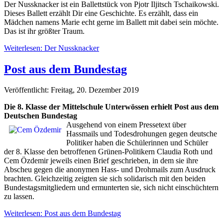
Der Nussknacker ist ein Ballettstück von Pjotr Iljitsch Tschaikowski.
Dieses Ballett erzählt Dir eine Geschichte. Es erzählt, dass ein
Mädchen namens Marie echt gerne im Ballett mit dabei sein möchte.
Das ist ihr größter Traum.
Weiterlesen: Der Nussknacker
Post aus dem Bundestag
Veröffentlicht: Freitag, 20. Dezember 2019
Die 8. Klasse der Mittelschule Unterwössen erhielt Post aus dem
Deutschen Bundestag
Ausgehend von einem Pressetext über
Hassmails und Todesdrohungen gegen deutsche
Politiker haben die Schülerinnen und Schüler
der 8. Klasse den betroffenen Grünen-Politikern Claudia Roth und
Cem Özdemir jeweils einen Brief geschrieben, in dem sie ihre
Abscheu gegen die anonymen Hass- und Drohmails zum Ausdruck
brachten. Gleichzeitig zeigten sie sich solidarisch mit den beiden
Bundestagsmitgliedern und ermunterten sie, sich nicht einschüchtern
zu lassen.
Weiterlesen: Post aus dem Bundestag