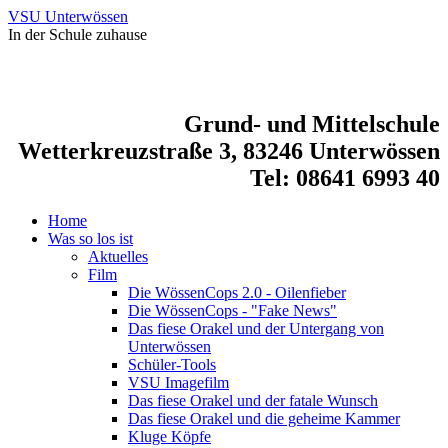
VSU Unterwössen
In der Schule zuhause
Grund- und Mittelschule
Wetterkreuzstraße 3, 83246 Unterwössen
Tel: 08641 6993 40
Home
Was so los ist
Aktuelles
Film
Die WössenCops 2.0 - Oilenfieber
Die WössenCops - "Fake News"
Das fiese Orakel und der Untergang von
Unterwössen
Schüler-Tools
VSU Imagefilm
Das fiese Orakel und der fatale Wunsch
Das fiese Orakel und die geheime Kammer
Kluge Köpfe