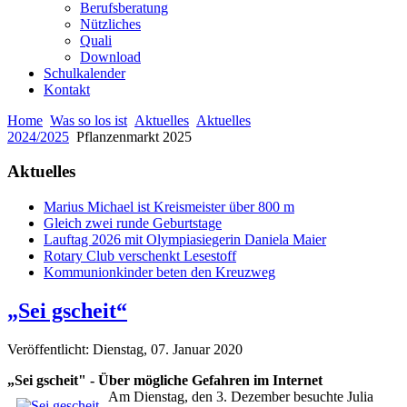
Berufsberatung
Nützliches
Quali
Download
Schulkalender
Kontakt
Home
Was so los ist
Aktuelles
Aktuelles
2024/2025
Pflanzenmarkt 2025
Aktuelles
Marius Michael ist Kreismeister über 800 m
Gleich zwei runde Geburtstage
Lauftag 2026 mit Olympiasiegerin Daniela Maier
Rotary Club verschenkt Lesestoff
Kommunionkinder beten den Kreuzweg
„Sei gscheit“
Veröffentlicht: Dienstag, 07. Januar 2020
„Sei gscheit" - Über mögliche Gefahren im Internet
Am Dienstag, den 3. Dezember besuchte Julia