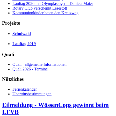
Lauftag 2026 mit Olympiasiegerin Daniela Maier
Rotary Club verschenkt Lesestoff
Kommunionkinder beten den Kreuzweg
Projekte
Schulwald
Lauftag 2019
Quali
Quali - allgemeine Informationen
Quali 2026 - Termine
Nützliches
Ferienkalender
Übertrittsbestimmungen
Eilmeldung - WössenCops gewinnt beim
LFVB