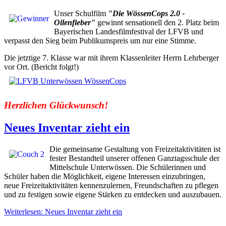
Unser Schulfilm
"Die WössenCops 2.0 -
Oilenfieber"
gewinnt sensationell den 2. Platz beim
Bayerischen Landesfilmfestival der LFVB und
verpasst den Sieg beim Publikumspreis um nur eine Stimme.
Die jetztige 7. Klasse war mit ihrem Klassenleiter Herrn Lehrberger
vor Ort. (Bericht folgt!)
Herzlichen Glückwunsch!
Neues Inventar zieht ein
Die gemeinsame Gestaltung von Freizeitaktivitäten ist
fester Bestandteil unserer offenen Ganztagsschule der
Mittelschule Unterwössen. Die Schülerinnen und
Schüler haben die Möglichkeit, eigene Interessen einzubringen,
neue Freizeitaktivitäten kennenzulernen, Freundschaften zu pflegen
und zu festigen sowie eigene Stärken zu entdecken und auszubauen.
Weiterlesen: Neues Inventar zieht ein