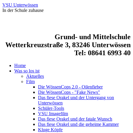
VSU Unterwössen
In der Schule zuhause
Grund- und Mittelschule
Wetterkreuzstraße 3, 83246 Unterwössen
Tel: 08641 6993 40
Home
Was so los ist
Aktuelles
Film
Die WössenCops 2.0 - Oilenfieber
Die WössenCops - "Fake News"
Das fiese Orakel und der Untergang von
Unterwössen
Schüler-Tools
VSU Imagefilm
Das fiese Orakel und der fatale Wunsch
Das fiese Orakel und die geheime Kammer
Kluge Köpfe