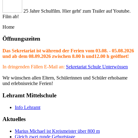
25 Jahre Schulfilm. Hier geht' zum Trailer auf Youtube.
Film ab!
Home
Öffnungszeiten
Das Sekretariat ist während der Ferien vom 03.08. - 05.08.2026
und ab dem 08.09.2026 zwischen 8.00 h und12.00 h geöffnet!
In dringenden Fällen E-Mail an:
Sekretariat Schule Unterwössen
Wir wünschen allen Eltern, Schülerinnen und Schüler erholsame
und erlebnisreiche Ferien!
Lehramt Mittelschule
Info Lehramt
Aktuelles
Marius Michael ist Kreismeister über 800 m
Gleich zwei runde Geburtstage