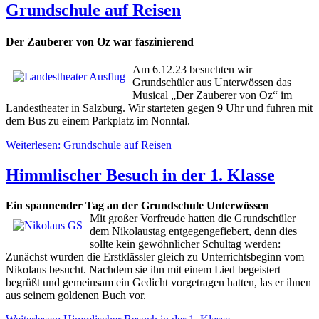
Grundschule auf Reisen
Der Zauberer von Oz war faszinierend
Am 6.12.23 besuchten wir
Grundschüler aus Unterwössen das
Musical „Der Zauberer von Oz“ im
Landestheater in Salzburg. Wir starteten gegen 9 Uhr und fuhren mit
dem Bus zu einem Parkplatz im Nonntal.
Weiterlesen: Grundschule auf Reisen
Himmlischer Besuch in der 1. Klasse
Ein spannender Tag an der Grundschule Unterwössen
Mit großer Vorfreude hatten die Grundschüler
dem Nikolaustag entgegengefiebert, denn dies
sollte kein gewöhnlicher Schultag werden:
Zunächst wurden die Erstklässler gleich zu Unterrichtsbeginn vom
Nikolaus besucht. Nachdem sie ihn mit einem Lied begeistert
begrüßt und gemeinsam ein Gedicht vorgetragen hatten, las er ihnen
aus seinem goldenen Buch vor.